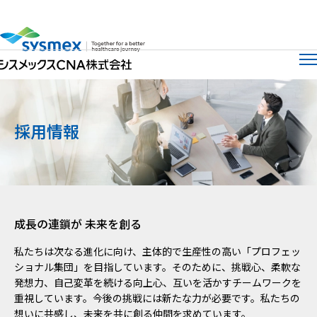
サイト
メ
採用情報
成長の連鎖が 未来を創る
私たちは次なる進化に向け、主体的で生産性の高い「プロフェッ
ショナル集団」を目指しています。そのために、挑戦心、柔軟な
発想力、自己変革を続ける向上心、互いを活かすチームワークを
重視しています。今後の挑戦には新たな力が必要です。私たちの
想いに共感し、未来を共に創る仲間を求めています。